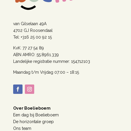
van Gilselaan 49A
4702 GJ Roosendaal
Tel: +316 25 00 92 15
KvK: 77 27 54 89
ABN AMRO: 55.8961.339
Landelijke registratie nummer: 154712103
Maandag t/m Vrijdag 07:00 – 18:15
Over Boelieboem
Een dag bij Boelieboem
De horizontale groep
Ons team