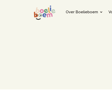
Over Boelieboem
V