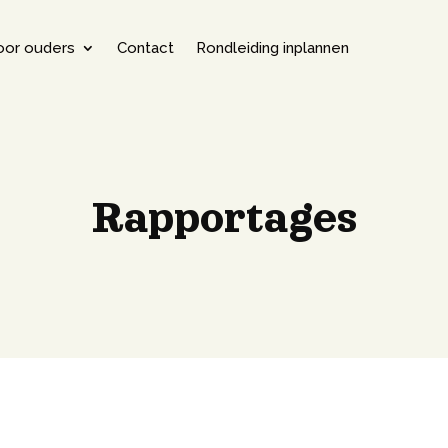
oor ouders
Contact
Rondleiding inplannen
Rapportages