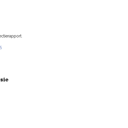
ectierapport.
5
sie