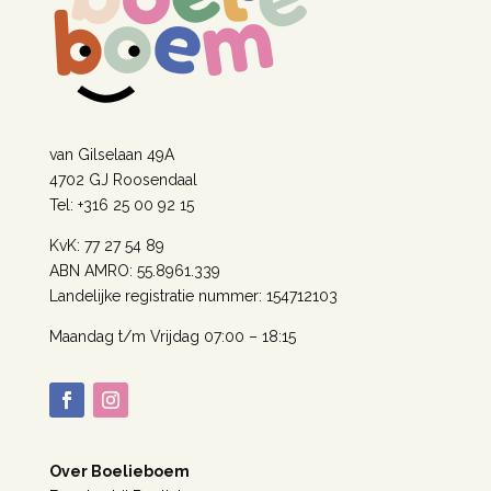
van Gilselaan 49A
4702 GJ Roosendaal
Tel: +316 25 00 92 15
KvK: 77 27 54 89
ABN AMRO: 55.8961.339
Landelijke registratie nummer: 154712103
Maandag t/m Vrijdag 07:00 – 18:15
Over Boelieboem