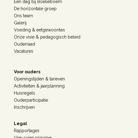
Een dag bij Boelieboem
De horizontale groep
Ons team
Galerij
Voeding & eetgewoontes
Onze visie & pedagogisch beleid
Ouderraad
Vacatures
Voor ouders
Openingstijden & tarieven
Activiteiten & jaarplanning
Huisregels
Ouderparticipatie
Inschrijven
Legal
Rapportages
Vier-ogen principe