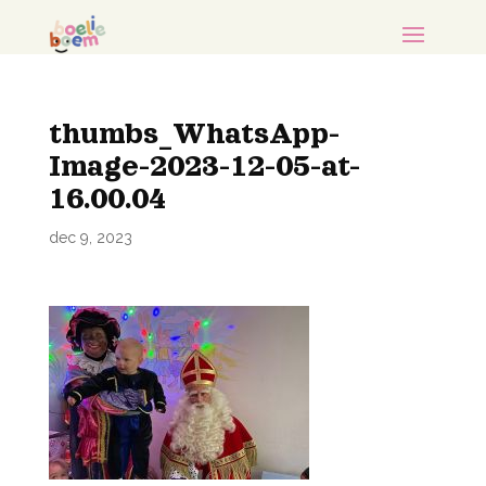
thumbs_WhatsApp-
Image-2023-12-05-at-
16.00.04
dec 9, 2023