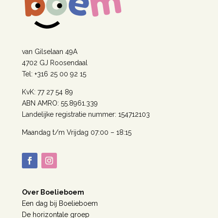
van Gilselaan 49A
4702 GJ Roosendaal
Tel: +316 25 00 92 15
KvK: 77 27 54 89
ABN AMRO: 55.8961.339
Landelijke registratie nummer: 154712103
Maandag t/m Vrijdag 07:00 – 18:15
Over Boelieboem
Een dag bij Boelieboem
De horizontale groep