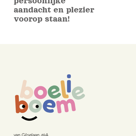
persoonlijke
aandacht en plezier
voorop staan!
van Gilselaan 49A