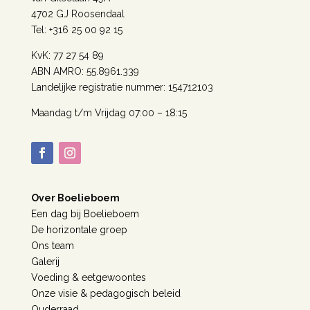
4702 GJ Roosendaal
Tel: +316 25 00 92 15
KvK: 77 27 54 89
ABN AMRO: 55.8961.339
Landelijke registratie nummer: 154712103
Maandag t/m Vrijdag 07:00 – 18:15
Over Boelieboem
Een dag bij Boelieboem
De horizontale groep
Ons team
Galerij
Voeding & eetgewoontes
Onze visie & pedagogisch beleid
Ouderraad