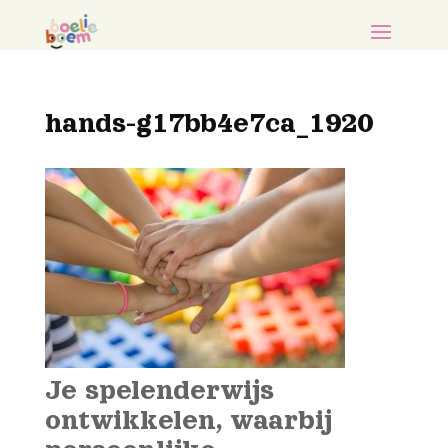
hands-g17bb4e7ca_1920
Je spelenderwijs
ontwikkelen, waarbij