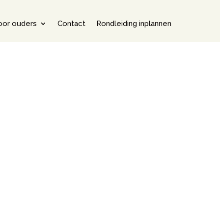
oor ouders
Contact
Rondleiding inplannen