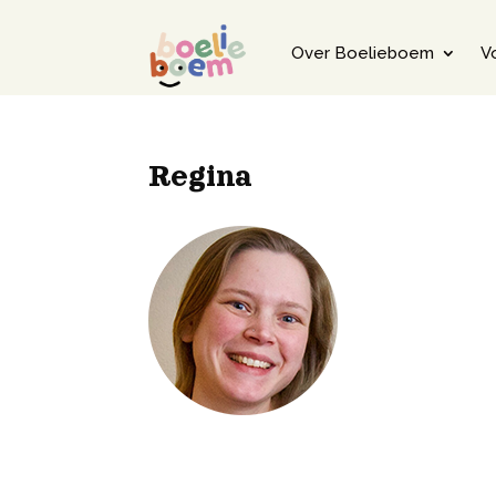
Over Boelieboem
V
Regina