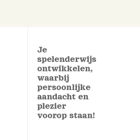
Je
spelenderwijs
ontwikkelen,
waarbij
persoonlijke
aandacht en
plezier
voorop staan!